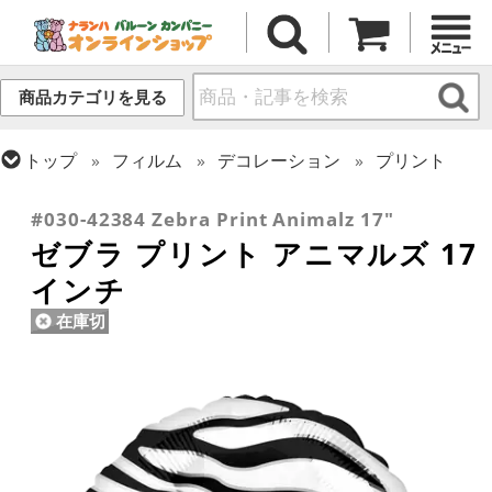
商品カテゴリを見る
トップ
フィルム
デコレーション
プリント
トップ
フィルム
テーマ
動物・虫
#030-42384 Zebra Print Animalz 17"
ゼブラ プリント アニマルズ 17
インチ
在庫切