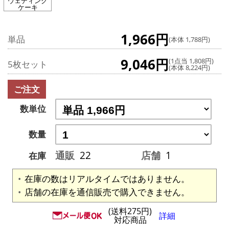
ウェディング
ケーキ
1,966円
単品
(本体 1,788円)
9,046円
(1点当 1,808円)
5枚セット
(本体 8,224円)
ご注文
数単位
数量
通販
22
店舗
1
在庫
在庫の数はリアルタイムではありません。
店舗の在庫を通信販売で購入できません。
(送料275円)
詳細
対応商品