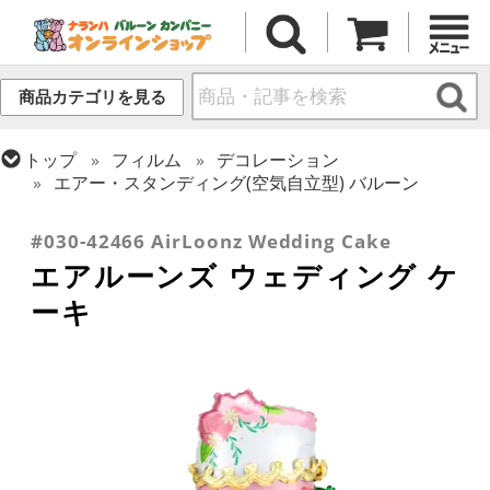
商品カテゴリを見る
トップ
フィルム
デコレーション
エアー・スタンディング(空気自立型) バルーン
トップ
フィルム
テーマ
ウエディング
#030-42466 AirLoonz Wedding Cake
エアルーンズ ウェディング ケ
ーキ