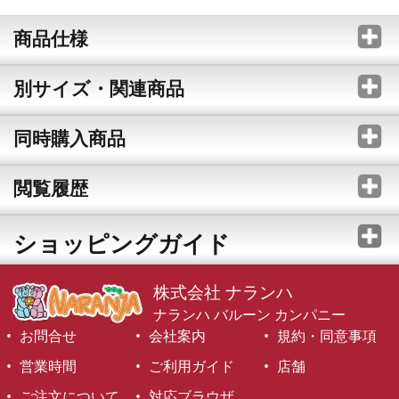
商品仕様
別サイズ・関連商品
同時購入商品
閲覧履歴
ショッピングガイド
株式会社 ナランハ
ナランハ バルーン カンパニー
お問合せ
会社案内
規約・同意事項
営業時間
ご利用ガイド
店舗
ご注文について
対応ブラウザ