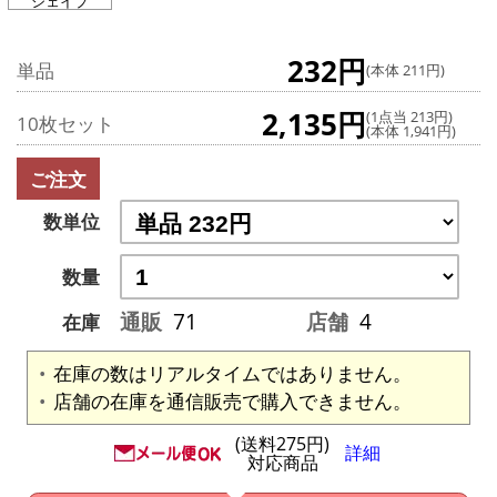
シェイプ
232円
単品
(本体 211円)
2,135円
(1点当 213円)
10枚セット
(本体 1,941円)
ご注文
数単位
数量
通販
71
店舗
4
在庫
在庫の数はリアルタイムではありません。
店舗の在庫を通信販売で購入できません。
(送料275円)
詳細
対応商品