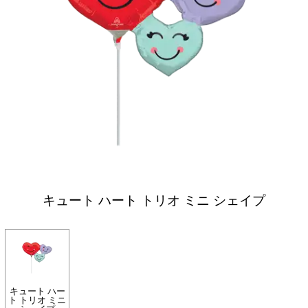
キュート ハート トリオ ミニ シェイプ
キュート ハー
ト トリオ ミニ