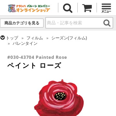
商品カテゴリを見る
トップ
フィルム
シーズン(フィルム)
バレンタイン
トップ
フィルム
テーマ
植物・お花
#030-43704 Painted Rose
ペイント ローズ