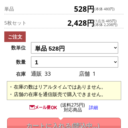
528円
単品
(本体 480円)
2,428円
(1点当 485円)
5枚セット
(本体 2,208円)
ご注文
数単位
数量
通販
33
店舗
1
在庫
在庫の数はリアルタイムではありません。
店舗の在庫を通信販売で購入できません。
(送料275円)
詳細
対応商品
カートに入れる
(読込中...)