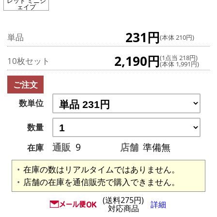
レッド ミニシ
ェイプ
231円
単品
(本体 210円)
2,190円
(1点当 218円)
10枚セット
(本体 1,991円)
ご注文
数単位
数量
通販
9
店舗
準備無
在庫
在庫の数はリアルタイムではありません。
店舗の在庫を通信販売で購入できません。
(送料275円)
詳細
対応商品