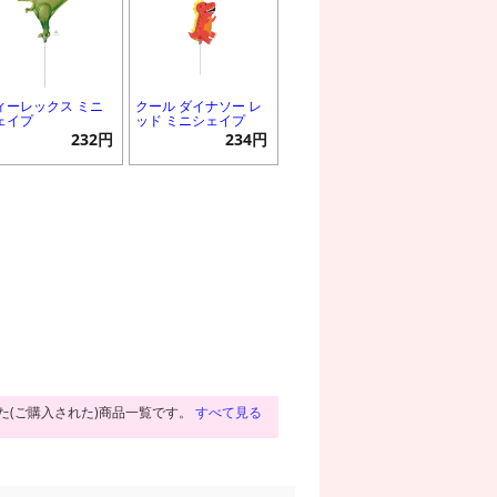
ィーレックス ミニ
クール ダイナソー レ
ェイプ
ッド ミニシェイプ
232円
234円
た(ご購入された)商品一覧です。
すべて見る