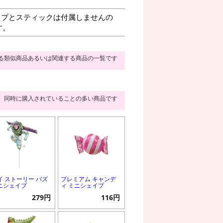
プとスティックは付属しませんの
す。
る類似商品あるいは関連する商品の一覧です
同時に購入されていることの多い商品です
イ ストーリー バズ
プレミアム キャンデ
ニシェイプ
ィ ミニシェイプ
279円
116円