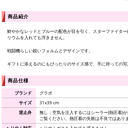
商品紹介
鮮やかなレッドとブルーの配色が目を引く、スターファイター(
リウムを入れても浮きません。
戦闘機らしい鋭いフォルムとデザインです。
ギフトに添えるのにもぴったりのサイズ感で、手に持っての写
商品仕様
ブランド
グラボ
サイズ
31x39 cm
逆止弁
無し：空気を注入するにはシーラー(熱圧着)
ご覧ください。熱圧着の失敗は不良ではありま
ヘリウム対応
ヘリウムガスを入れても浮きません。