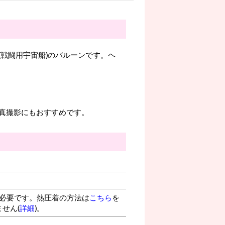
戦闘用宇宙船)のバルーンです。ヘ
真撮影にもおすすめです。
が必要です。熱圧着の方法は
こちら
を
せん(
詳細
)。