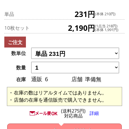
231円
単品
(本体 210円)
2,190円
(1点当 218円)
10枚セット
(本体 1,991円)
ご注文
数単位
数量
通販
6
店舗
準備無
在庫
在庫の数はリアルタイムではありません。
店舗の在庫を通信販売で購入できません。
(送料275円)
詳細
対応商品