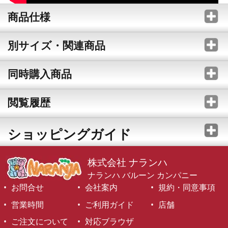
商品仕様
別サイズ・関連商品
同時購入商品
閲覧履歴
ショッピングガイド
株式会社 ナランハ
ナランハ バルーン カンパニー
お問合せ
会社案内
規約・同意事項
営業時間
ご利用ガイド
店舗
ご注文について
対応ブラウザ