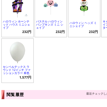
ハロウィン ホーンテ
パステル ハロウィン
キ
ハロウィン ヘッズ ミ
ッド ハウス ミニシェ
パンプキンズ ミニ シ
イ
ニシェイプ
イプ
ェイプ
タ
232円
232円
232円
センペルテックス ラ
ウンド 12インチ ファ
ッションカラー 単色
1,577円
最近チェックし
閲覧履歴