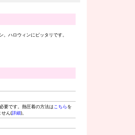
ン。ハロウィンにピッタリです。
が必要です。熱圧着の方法は
こちら
を
せん(
詳細
)。