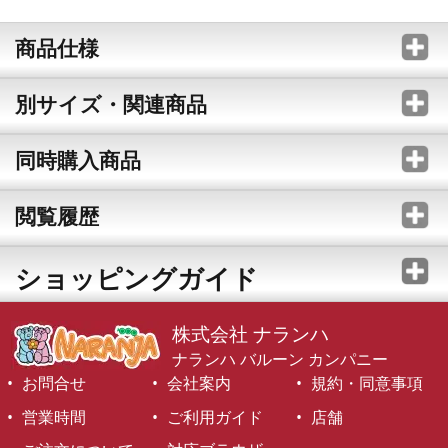
商品仕様
別サイズ・関連商品
同時購入商品
閲覧履歴
ショッピングガイド
株式会社 ナランハ
ナランハ バルーン カンパニー
お問合せ
会社案内
規約・同意事項
営業時間
ご利用ガイド
店舗