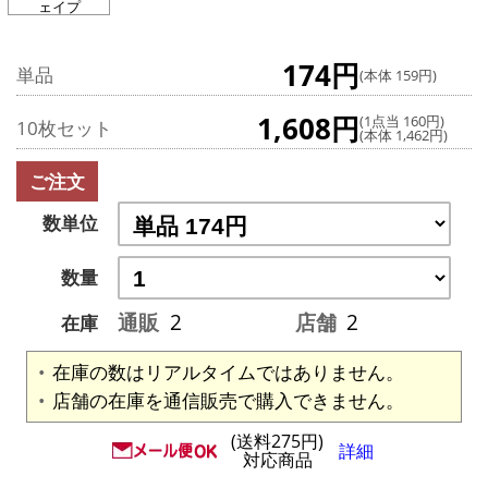
ェイプ
174円
単品
(本体 159円)
1,608円
(1点当 160円)
10枚セット
(本体 1,462円)
ご注文
数単位
数量
通販
2
店舗
2
在庫
在庫の数はリアルタイムではありません。
店舗の在庫を通信販売で購入できません。
(送料275円)
詳細
対応商品