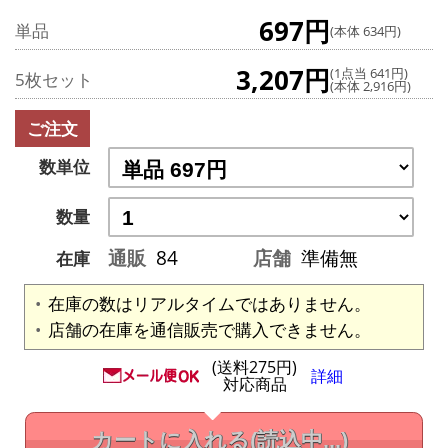
697円
単品
(本体 634円)
3,207円
(1点当 641円)
5枚セット
(本体 2,916円)
ご注文
数単位
数量
通販
84
店舗
準備無
在庫
在庫の数はリアルタイムではありません。
店舗の在庫を通信販売で購入できません。
(送料275円)
詳細
対応商品
カートに入れる
(読込中...)