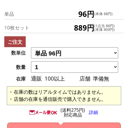
96円
単品
(本体 88円)
889円
(1点当 88円)
10枚セット
(本体 809円)
ご注文
数単位
数量
通販
100以上
店舗
準備無
在庫
在庫の数はリアルタイムではありません。
店舗の在庫を通信販売で購入できません。
(送料275円)
詳細
対応商品