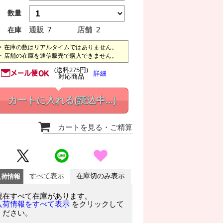
数量
通販
7
店舗
2
在庫
在庫の数はリアルタイムではありません。
店舗の在庫を通信販売で購入できません。
(送料275円)
詳細
対応商品
カートに入れる
(読込中...)
カートを見る
・ご精算
入荷情報
すべて表示
在庫切のみ表示
現在すべて在庫があります。
をクリックして
入荷情報をすべて表示
ください。