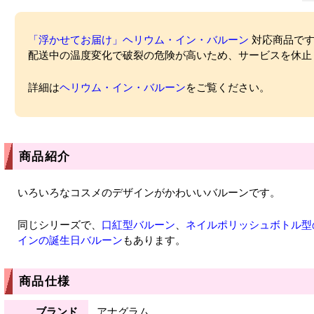
「浮かせてお届け」ヘリウム・イン・バルーン
対応商品ですが
配送中の温度変化で破裂の危険が高いため、サービスを休止
詳細は
ヘリウム・イン・バルーン
をご覧ください。
商品紹介
いろいろなコスメのデザインがかわいいバルーンです。
同じシリーズで、
口紅型バルーン
、
ネイルポリッシュボトル型
インの誕生日バルーン
もあります。
商品仕様
ブランド
アナグラム