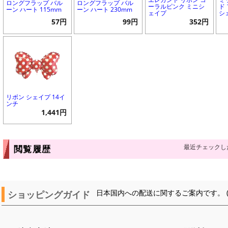
ロングフラップ バル
ロングフラップ バル
ーラルピンク ミニシ
ド
ーン ハート 115mm
ーン ハート 230mm
ェイプ
シ
57円
99円
352円
リボン シェイプ 14イ
ンチ
1,441円
最近チェックし
閲覧履歴
ショッピングガイド
日本国内への配送に関するご案内です。 