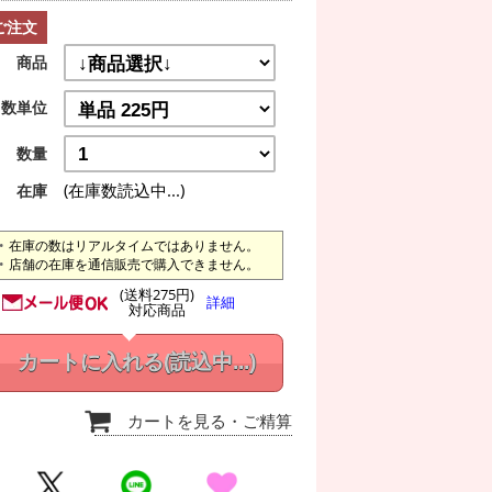
ご注文
商品
数単位
数量
(在庫数読込中...)
在庫
在庫の数はリアルタイムではありません。
店舗の在庫を通信販売で購入できません。
(送料275円)
詳細
対応商品
カートに入れる
(読込中...)
カートを見る
・ご精算