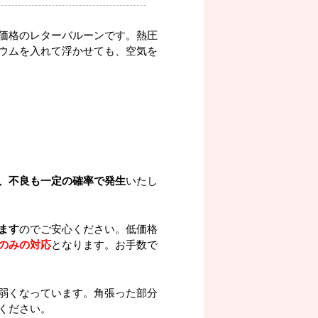
価格のレターバルーンです。熱圧
ウムを入れて浮かせても、空気を
、不良も一定の確率で発生
いたし
ます
のでご安心ください。低価格
のみの対応
となります。お手数で
弱くなっています。角張った部分
ください。