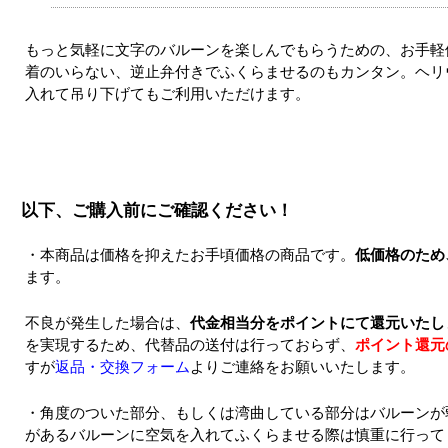
もっと気軽に文字のバルーンを楽しんでもらうための、お手軽
着のいらない、逆止弁付きでふくらませるのもカンタン。ヘリ
入れて吊り下げてもご利用いただけます。
以下、ご購入前にご確認ください！
・本商品は価格を抑えたお手頃価格の商品です。
低価格のため
ます。
不良が発生した場合は、
代金相当分をポイントにて還元いたし
を実現するため、代替品の送付は行っておらず、
ポイント還元
すが
返品・交換フォーム
よりご連絡をお願いいたします。
・角度のついた部分、もしくは湾曲している部分はバルーンが
があるバルーンに空気を入れてふくらませる際は慎重に行って