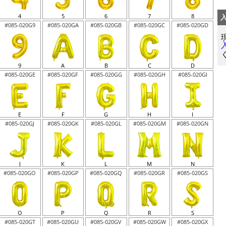
4
5
6
7
8
#085-020G9
#085-020GA
#085-020GB
#085-020GC
#085-020GD
9
A
B
C
D
#085-020GE
#085-020GF
#085-020GG
#085-020GH
#085-020GI
E
F
G
H
I
#085-020GJ
#085-020GK
#085-020GL
#085-020GM
#085-020GN
J
K
L
M
N
#085-020GO
#085-020GP
#085-020GQ
#085-020GR
#085-020GS
O
P
Q
R
S
#085-020GT
#085-020GU
#085-020GV
#085-020GW
#085-020GX