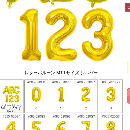
レターバルーン MT Lサイズ シルバー
#085-020G0
#085-020G1
#085-020G2
#085-020G3
レターバルーン
MT Lサイズ シ
0
1
2
3
ルバー
#085-020G4
#085-020G5
#085-020G6
#085-020G7
#085-020G8