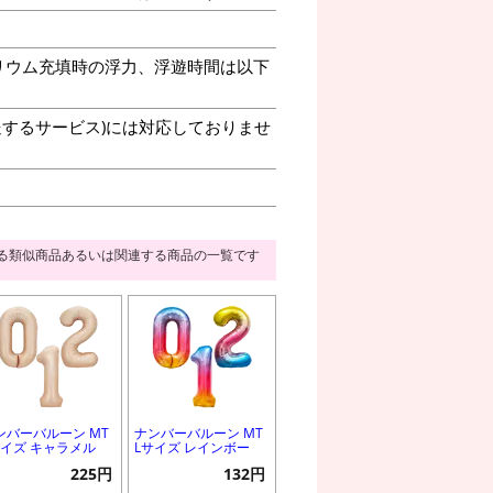
リウム充填時の浮力、浮遊時間は以下
送するサービス)には対応しておりませ
る類似商品あるいは関連する商品の一覧です
ンバーバルーン MT
ナンバーバルーン MT
サイズ キャラメル
Lサイズ レインボー
225円
132円