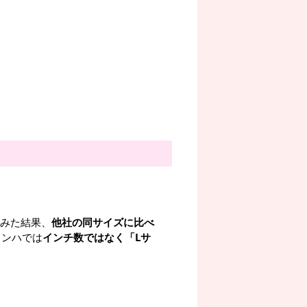
てみた結果、
他社の同サイズに比べ
ランハでは
インチ数ではなく「Lサ