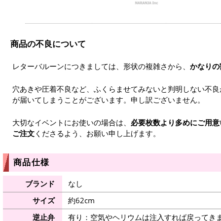
商品の不良について
レターバルーンにつきましては、形状の複雑さから、
かなりの
穴あきや圧着不良など、ふくらませてみないと判明しない不良
が届いてしまうことがございます。申し訳ございません。
大切なイベントにお使いの場合は、
必要枚数より多めにご用意
ご注文
くださるよう、お願い申し上げます。
商品仕様
ブランド
なし
サイズ
約62cm
逆止弁
有り：空気やヘリウムは注入すれば戻ってき