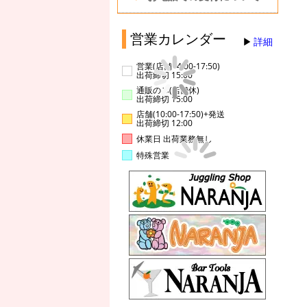
営業カレンダー
詳細
営業(店舗14:00-17:50)
出荷締切 15:00
通販のみ(店舗休)
出荷締切 15:00
店舗(10:00-17:50)+発送
出荷締切 12:00
休業日 出荷業務無し
特殊営業