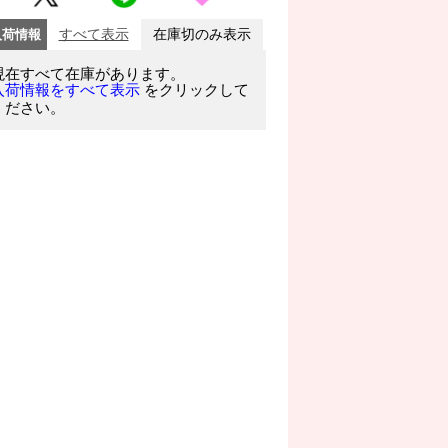
入荷情報
すべて表示
在庫切のみ表示
現在すべて在庫があります。
をクリックして
入荷情報をすべて表示
ください。