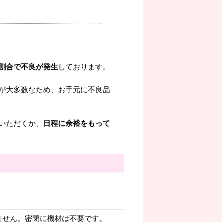
割合で不良が発生
しております。
が大多数なため、お手元に不良品
いただくか、
日程に余裕をもって
ません。密閉に機材は不要です。