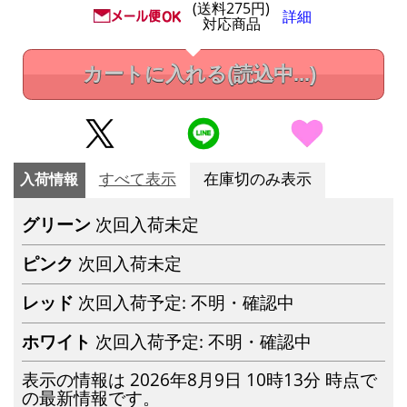
(送料275円)
詳細
対応商品
カートに入れる
(読込中...)
入荷情報
すべて表示
在庫切のみ表示
グリーン
次回入荷未定
ピンク
次回入荷未定
レッド
次回入荷予定: 不明・確認中
ホワイト
次回入荷予定: 不明・確認中
表示の情報は 2026年8月9日 10時13分 時点で
の最新情報です。