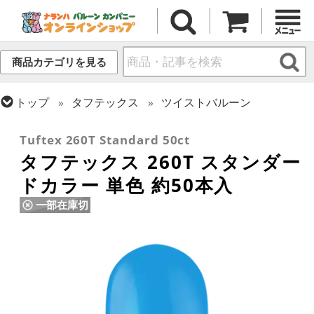
商品カテゴリを見る
トップ
タフテックス
ツイストバルーン
トップ
ツイストバルーン
260 (標準サイズ)
Tuftex 260T Standard 50ct
タフテックス 260T スタンダー
ドカラー 単色 約50本入
一部在庫切