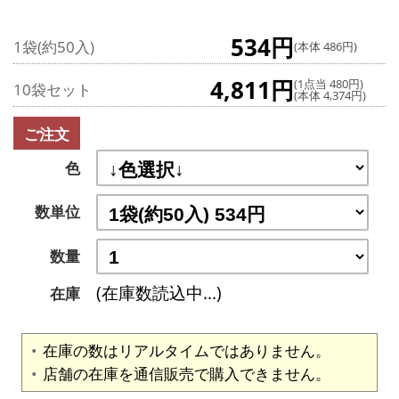
534円
1袋(約50入)
(本体 486円)
4,811円
(1点当 480円)
10袋セット
(本体 4,374円)
ご注文
色
数単位
数量
(在庫数読込中...)
在庫
在庫の数はリアルタイムではありません。
店舗の在庫を通信販売で購入できません。