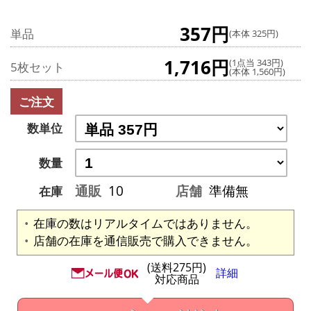
357円
単品
(本体 325円)
1,716円
(1点当 343円)
5枚セット
(本体 1,560円)
ご注文
数単位
数量
通販
10
店舗
準備無
在庫
在庫の数はリアルタイムではありません。
店舗の在庫を通信販売で購入できません。
(送料275円)
詳細
対応商品