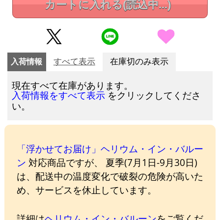
カートに入れる
(読込中...)
入荷情報
すべて表示
在庫切のみ表示
現在すべて在庫があります。
をクリックしてくださ
入荷情報をすべて表示
い。
「浮かせてお届け」ヘリウム・イン・バルー
ン
対応商品ですが、 夏季(7月1日-9月30日)
は、配送中の温度変化で破裂の危険が高いた
め、サービスを休止しています。
詳細は
ヘリウム・イン・バルーン
をご覧くだ