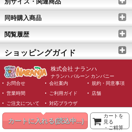
別サイズ・関連商品
同時購入商品
閲覧履歴
ショッピングガイド
株式会社 ナランハ
ナランハ バルーン カンパニー
お問合せ
会社案内
規約・同意事項
営業時間
ご利用ガイド
店舗
ご注文について
対応ブラウザ
©1999-2026 NARANJA Inc. All Rights Reserved.
カートを
カートに入れる
(読込中...)
見る
・ご精算