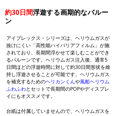
約30日間
浮遊する画期的なバルー
ン
アイブレックス・シリーズは、ヘリウムガスが
抜けにくい「高性能ハイバリアフィルム」が施
されており、長期間浮かせて楽しむことができ
るバルーンです。ヘリウムガス注入後、通常5
日間ほどの浮遊時間に対して約30日間形状を維
持し浮遊させることが可能です。ヘリウムガス
を補充するための
ヘリカンくん
や
風船ヘリウム
ふわふわ
とセットで長期間のPOPやディスプレ
イにもオススメです。
台紙は付属していませんので、ヘリウムガスを