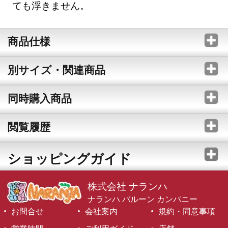
ても浮きません。
商品仕様
別サイズ・関連商品
同時購入商品
閲覧履歴
ショッピングガイド
株式会社 ナランハ
ナランハ バルーン カンパニー
お問合せ
会社案内
規約・同意事項