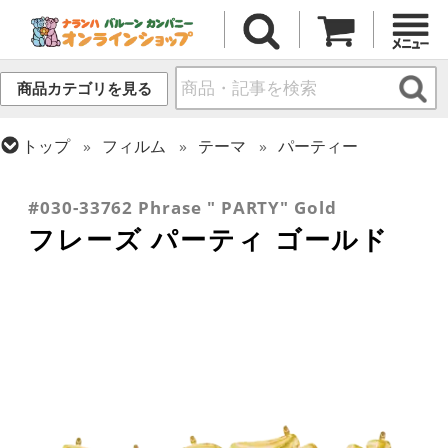
商品カテゴリを見る
トップ
フィルム
テーマ
パーティー
トップ
フィルム
メッセージ
誕生日
トップ
フィルム
デコレーション
文字・数字
#030-33762 Phrase " PARTY" Gold
フレーズ パーティ ゴールド