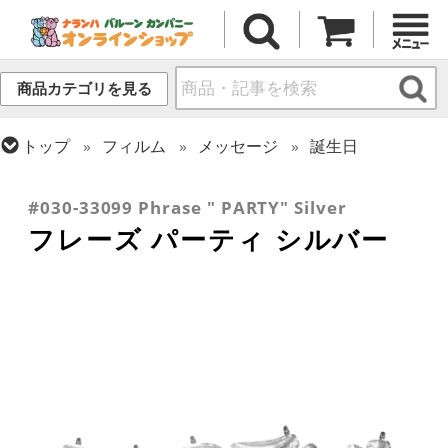
商品カテゴリを見る
トップ
フィルム
メッセージ
誕生日
トップ
フィルム
テーマ
パーティー
トップ
フィルム
デコレーション
文字・数字
#030-33099 Phrase " PARTY" Silver
フレーズ パーティ シルバー