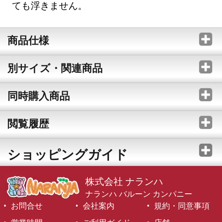
ても浮きません。
商品仕様
別サイズ・関連商品
同時購入商品
閲覧履歴
ショッピングガイド
株式会社 ナランハ
ナランハ バルーン カンパニー
お問合せ
会社案内
規約・同意事項