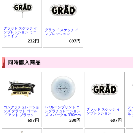
グラッド スケッチ イ
グラッド スケッチ イ
ンプレッション ミニ
ンプレッション
シェイプ
232円
697円
同時購入商品
コングラチュレーショ
Tバルーンプリント コ
デ
グラッド スケッチ イ
ンズ グラッド ゴール
ングラチュレーション
ブ
ンプレッション
ド アンド ブラック
ズ スパークル 330mm
ラ
697円
330円
697円