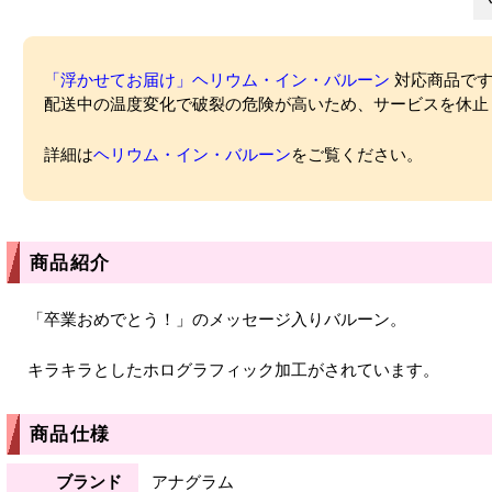
「浮かせてお届け」ヘリウム・イン・バルーン
対応商品ですが
配送中の温度変化で破裂の危険が高いため、サービスを休止
詳細は
ヘリウム・イン・バルーン
をご覧ください。
商品紹介
「卒業おめでとう！」のメッセージ入りバルーン。
キラキラとしたホログラフィック加工がされています。
商品仕様
ブランド
アナグラム