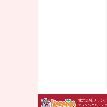
株式会社 ナラン
ナランハ バルーン 