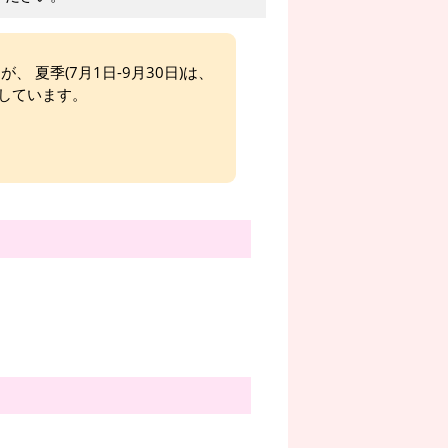
、 夏季(7月1日-9月30日)は、
しています。