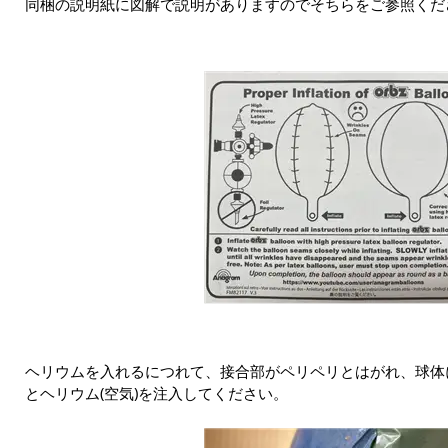
同梱の説明紙に図解で説明がありますのでそちらをご参照くだ
ヘリウムを入れるにつれて、接合部がペリペリとはがれ、球体
とヘリウム(空気)を注入してください。