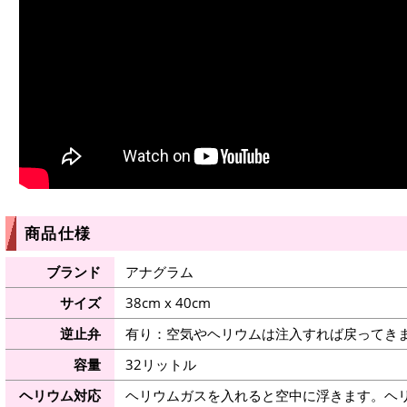
商品仕様
ブランド
アナグラム
サイズ
38cm x 40cm
逆止弁
有り：空気やヘリウムは注入すれば戻ってき
容量
32リットル
ヘリウム対応
ヘリウムガスを入れると空中に浮きます。ヘ