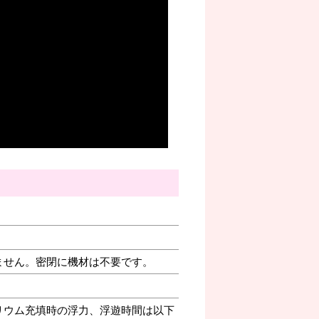
ません。密閉に機材は不要です。
リウム充填時の浮力、浮遊時間は以下