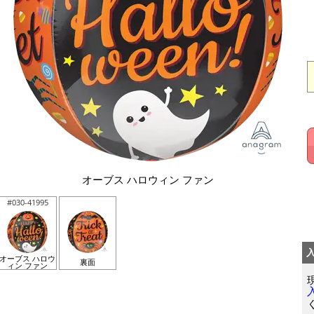
オーブス ハロウィン ファン
#030-41995
オーブス ハロウ
裏面
ィン ファン