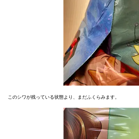
このシワが残っている状態より、まだふくらみます。