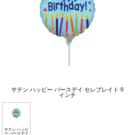
サテン ハッピー バースデイ セレブレイト 9
インチ
サテン ハッピ
ー バースデイ