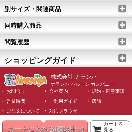
別サイズ・関連商品
同時購入商品
閲覧履歴
ショッピングガイド
株式会社 ナランハ
ナランハ バルーン カンパニー
お問合せ
会社案内
規約・同意事項
営業時間
ご利用ガイド
店舗
ご注文について
対応ブラウザ
©1999-2026 NARANJA Inc. All Rights Reserved.
カートを
カートに入れる
(読込中...)
見る