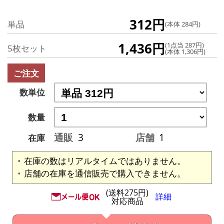
312円
単品
(本体 284円)
1,436円
(1点当 287円)
5枚セット
(本体 1,306円)
ご注文
数単位
数量
通販
3
店舗
1
在庫
在庫の数はリアルタイムではありません。
店舗の在庫を通信販売で購入できません。
(送料275円)
詳細
対応商品