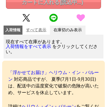
カートに入れる
(読込中...)
入荷情報
すべて表示
在庫切のみ表示
現在すべて在庫があります。
をクリックしてくださ
入荷情報をすべて表示
い。
「浮かせてお届け」ヘリウム・イン・バルー
ン
対応商品ですが、 夏季(7月1日-9月30日)
は、配送中の温度変化で破裂の危険が高いた
め、サービスを休止しています。
詳細は
ヘリウム・イン・バルーン
をご覧くだ