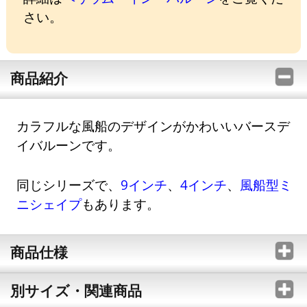
さい。
商品紹介
カラフルな風船のデザインがかわいいバースデ
イバルーンです。
同じシリーズで、
9インチ
、
4インチ
、
風船型ミ
ニシェイプ
もあります。
商品仕様
別サイズ・関連商品