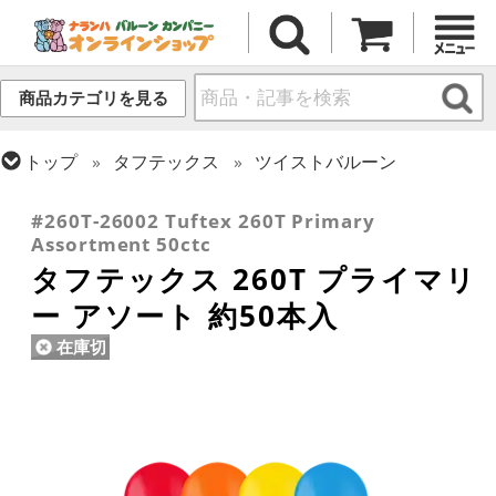
商品カテゴリを見る
トップ
タフテックス
ツイストバルーン
トップ
ツイストバルーン
260 (標準サイズ)
#260T-26002 Tuftex 260T Primary
Assortment 50ctc
タフテックス 260T プライマリ
ー アソート 約50本入
在庫切