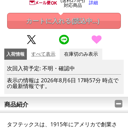
(送料275円)
詳細
対応商品
カートに入れる
(読込中...)
入荷情報
すべて表示
在庫切のみ表示
次回入荷予定: 不明・確認中
表示の情報は 2026年8月6日 17時57分 時点で
の最新情報です。
商品紹介
タフテックスは、1915年にアメリカで創業さ