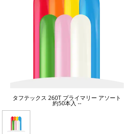
タフテックス 260T プライマリー アソート
約50本入 --