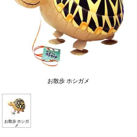
お散歩 ホシガメ
お散歩 ホシガ
メ