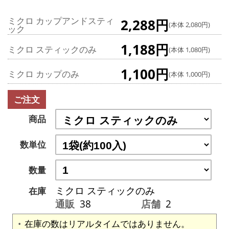
ミクロ カップアンドスティ
2,288円
(本体 2,080円)
ック
1,188円
ミクロ スティックのみ
(本体 1,080円)
1,100円
ミクロ カップのみ
(本体 1,000円)
ご注文
商品
数単位
数量
ミクロ スティックのみ
在庫
通販
38
店舗
2
在庫の数はリアルタイムではありません。