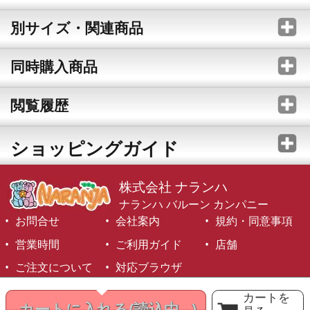
別サイズ・関連商品
同時購入商品
閲覧履歴
ショッピングガイド
株式会社 ナランハ
ナランハ バルーン カンパニー
お問合せ
会社案内
規約・同意事項
営業時間
ご利用ガイド
店舗
ご注文について
対応ブラウザ
©1999-2026 NARANJA Inc. All Rights Reserved.
カートを
カートに入れる
(読込中...)