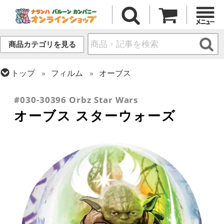
商品カテゴリを見る
トップ
フィルム
オーブス
トップ
フィルム
キャラクター
ディズニー
#030-30396 Orbz Star Wars
オーブス スターウォーズ