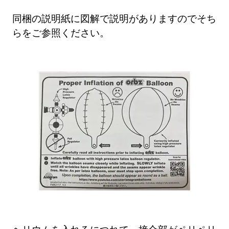
同梱の説明紙に図解で説明がありますのでそち
らをご参照ください。