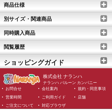
商品仕様
別サイズ・関連商品
同時購入商品
閲覧履歴
ショッピングガイド
株式会社 ナランハ
ナランハ バルーン カンパニー
お問合せ
会社案内
規約・同意事項
営業時間
ご利用ガイド
店舗
ご注文について
対応ブラウザ