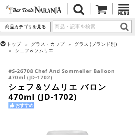
商品カテゴリを見る
トップ
グラス・カップ
グラス (ブランド別)
シェフ＆ソムリエ
トップ
グラス・カップ
グラス (用途・形状別)
トップ
グラス・カップ
グラス (用途・形状別)
トップ
グラス・カップ
グラス (用途・形状別)
カクテルグラス (200ml以上)
ワイングラス
カクテルグラス (全サイズ)
#S-26708 Chef And Sommelier Balloon
470ml (JD-1702)
シェフ＆ソムリエ バロン
470ml (JD-1702)
おすすめ