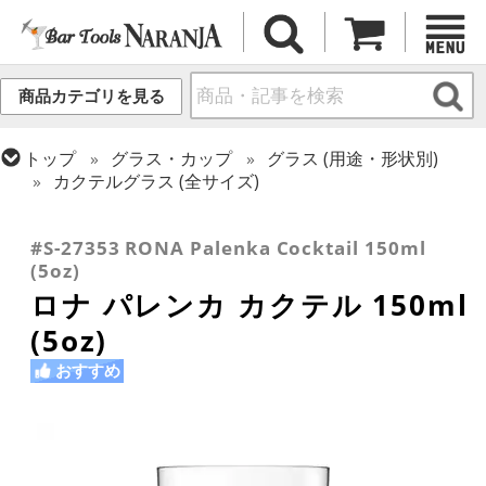
商品カテゴリを見る
トップ
グラス・カップ
グラス (用途・形状別)
カクテルグラス (全サイズ)
トップ
グラス・カップ
グラス (ブランド別)
トップ
グラス・カップ
グラス (用途・形状別)
ロナ
カクテルグラス (140ml~199ml)
#S-27353 RONA Palenka Cocktail 150ml
(5oz)
ロナ パレンカ カクテル 150ml
(5oz)
おすすめ