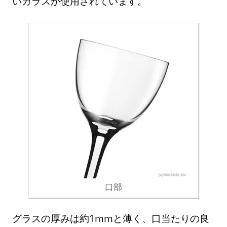
いガラスが使用されています。
口部
グラスの厚みは約1mmと薄く、口当たりの良