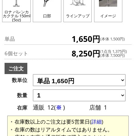
ロナ パレンカ
カクテル 150ml
口部
ラインアップ
イメージ
(5oz)
1,650円
単品
(本体 1,500円)
8,250円
(1点当 1,375円)
6個セット
(本体 7,500円)
ご注文
数単位
数量
通販
12(
※
)
店舗
1
在庫
在庫数以上のご注文は要5営業日(
詳細
)
在庫の数はリアルタイムではありません。