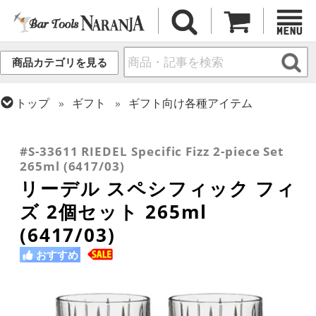
商品カテゴリを見る
トップ
ギフト
ギフト向け各種アイテム
トップ
グラス・カップ
グラス (ブランド別)
トップ
グラス・カップ
グラス (用途・形状別)
トップ
グラス・カップ
グラス (用途・形状別)
リーデル
コリンズグラス
タンブラー
#S-33611 RIEDEL Specific Fizz 2-piece Set
265ml (6417/03)
リーデル スペシフィック フィ
ズ 2個セット 265ml
(6417/03)
おすすめ