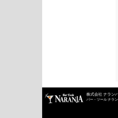
株式会社 ナラン
バー・ツール ナラ