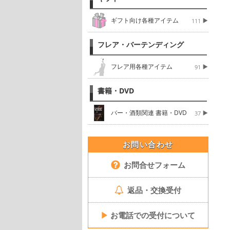
ギフト向け各種アイテム
111
フレア・バーテンディング
フレア用各種アイテム
91
書籍・DVD
バー・酒類関連 書籍・DVD
37
お問い合わせ
お問合せフォーム
返品・交換受付
▶
お電話での受付について