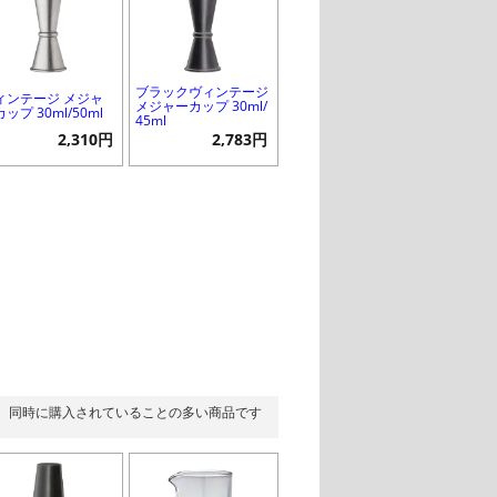
ブラックヴィンテージ
ィンテージ メジャ
メジャーカップ 30ml/
ップ 30ml/50ml
45ml
2,310円
2,783円
同時に購入されていることの多い商品です