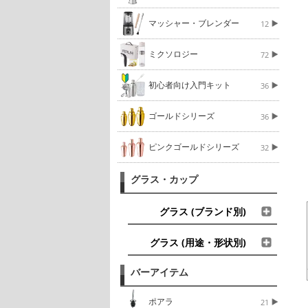
マッシャー・ブレンダー
12
ミクソロジー
72
初心者向け入門キット
36
ゴールドシリーズ
36
ピンクゴールドシリーズ
32
グラス・カップ
グラス (ブランド別)
グラス (用途・形状別)
バーアイテム
ポアラ
21