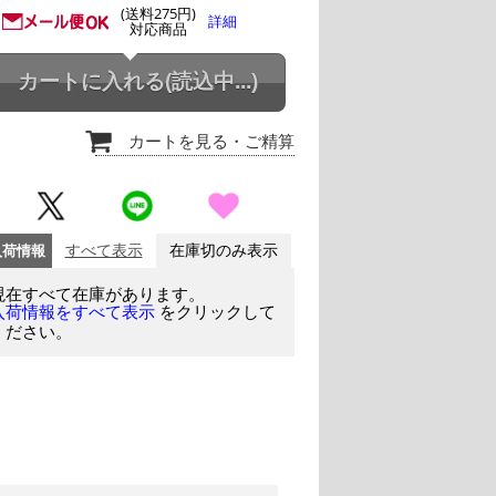
(送料275円)
詳細
対応商品
カートに入れる
(読込中...)
カートを見る
・ご精算
入荷情報
すべて表示
在庫切のみ表示
現在すべて在庫があります。
をクリックして
入荷情報をすべて表示
ください。