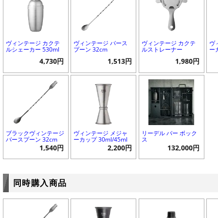
ヴィンテージ カクテ
ヴィンテージ バース
ヴィンテージ カクテ
ヴ
ルシェーカー 530ml
プーン 32cm
ルストレーナー
ーカ
4,730円
1,513円
1,980円
ブラックヴィンテージ
ヴィンテージ メジャ
リーデル バー ボック
バースプーン 32cm
ーカップ 30ml/45ml
ス
1,540円
2,200円
132,000円
同時購入商品