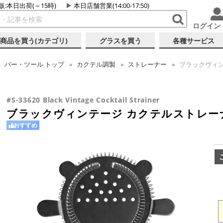
販:本日出荷(～15時)
本日店舗営業(14:00-17:50)
ログイン
商品を買う(カテゴリ)
グラスを買う
各種サービス
バー・ツール
トップ
カクテル調製
ストレーナー
ブラックヴィン
#S-33620 Black Vintage Cocktail Strainer
ブラックヴィンテージ カクテルストレー
おすすめ