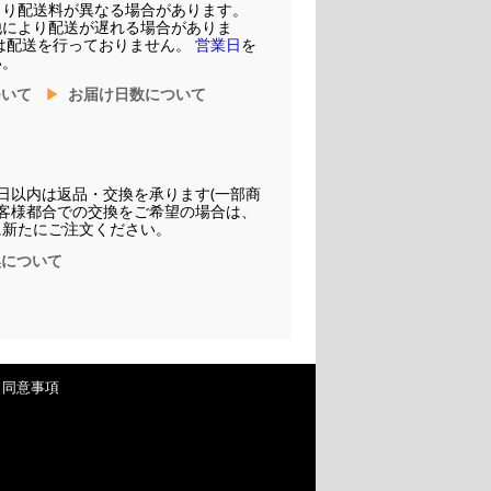
より配送料が異なる場合があります。
他により配送が遅れる場合がありま
は配送を行っておりません。
営業日
を
い。
ついて
お届け日数について
日以内は返品・交換を承ります(一部商
お客様都合での交換をご希望の場合は、
に新たにご注文ください。
換について
・同意事項