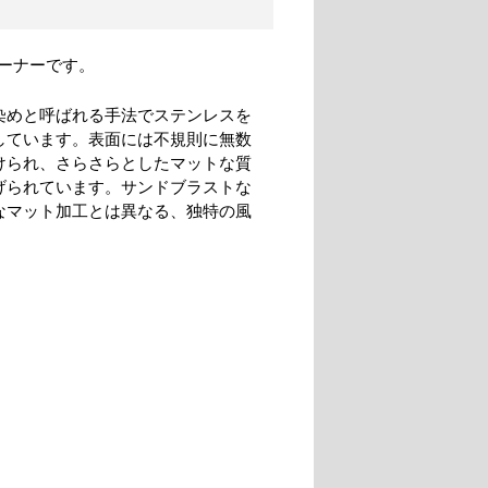
ーナーです。
染めと呼ばれる手法でステンレスを
しています。表面には不規則に無数
けられ、さらさらとしたマットな質
げられています。サンドブラストな
なマット加工とは異なる、独特の風
。