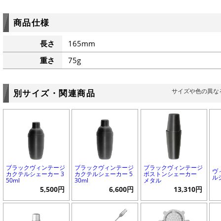
商品仕様
長さ
165mm
重さ
75g
サイズや色の異な
別サイズ・関連商品
ブラックヴィンテージ
ブラックヴィンテージ
ブラックヴィンテージ
ヴ
カクテルシェーカー 3
カクテルシェーカー 5
ボストンシェーカー
ル
50ml
30ml
メタル
5,500円
6,600円
13,310円