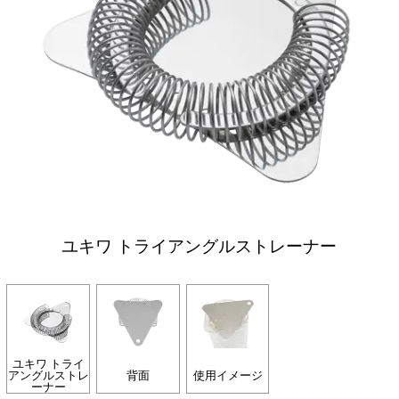
ユキワ トライアングルストレーナー
ユキワ トライ
アングルストレ
背面
使用イメージ
ーナー