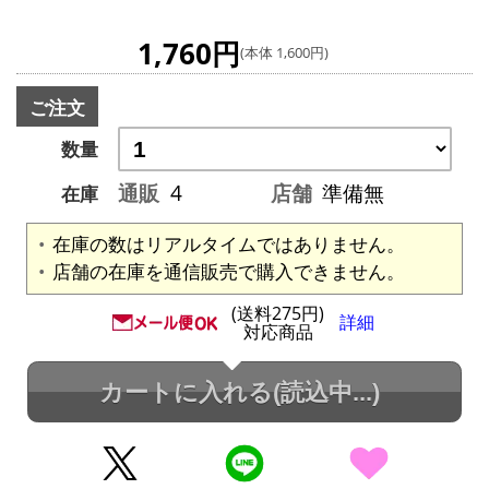
1,760円
(本体 1,600円)
ご注文
数量
通販
4
店舗
準備無
在庫
在庫の数はリアルタイムではありません。
店舗の在庫を通信販売で購入できません。
(送料275円)
詳細
対応商品
カートに入れる
(読込中...)