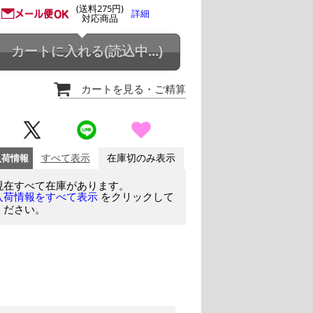
(送料275円)
詳細
対応商品
カートに入れる
(読込中...)
カートを見る
・ご精算
入荷情報
すべて表示
在庫切のみ表示
現在すべて在庫があります。
をクリックして
入荷情報をすべて表示
ください。