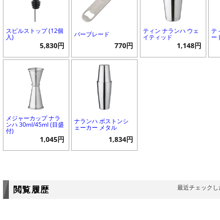
スピルストップ (12個
ティン ナランハ ウェ
テ
バーブレード
入)
イティッド
ー
5,830円
770円
1,148円
メジャーカップ ナラ
ナランハ ボストンシ
ンハ 30ml/45ml (目盛
ェーカー メタル
付)
1,045円
1,834円
最近チェックし
閲覧履歴