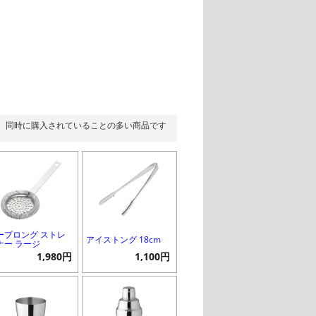
同時に購入されていることの多い商品です
ープロング ストレ
アイストング 18cm
ナー ラージ
1,980円
1,100円