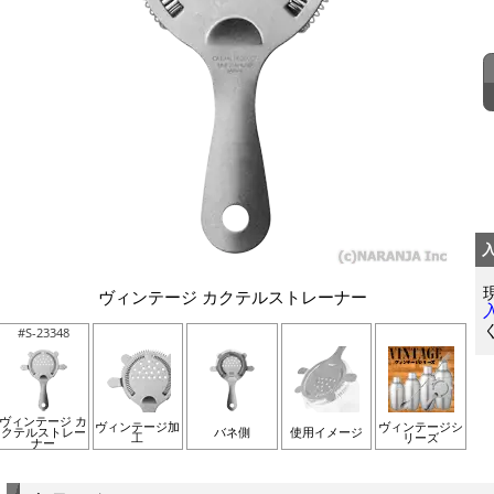
ヴィンテージ カクテルストレーナー
#S-23348
ヴィンテージ カ
ヴィンテージ加
ヴィンテージシ
クテルストレー
バネ側
使用イメージ
工
リーズ
ナー