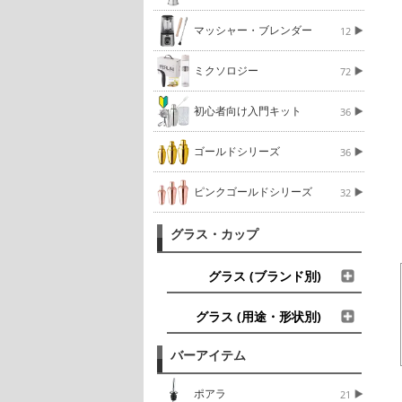
マッシャー・ブレンダー
12
ミクソロジー
72
初心者向け入門キット
36
ゴールドシリーズ
36
ピンクゴールドシリーズ
32
グラス・カップ
グラス (ブランド別)
グラス (用途・形状別)
バーアイテム
ポアラ
21