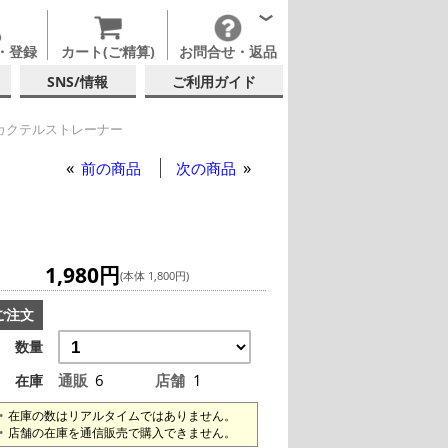
・登録
カート(ご精算)
お問合せ・返品
SNS/情報
ご利用ガイド
カクテルストレーナー
前の商品
次の商品
1,980円
(本体 1,800円)
ご注文
数量
通販
6
店舗
1
在庫
在庫の数はリアルタイムではありません。
店舗の在庫を通信販売で購入できません。