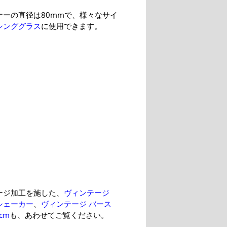
ナーの直径は80mmで、様々なサイ
シンググラス
に使用できます。
ージ加工を施した、
ヴィンテージ
シェーカー
、
ヴィンテージ バース
cm
も、あわせてご覧ください。