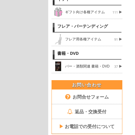
ギフト向け各種アイテム
111
フレア・バーテンディング
フレア用各種アイテム
91
書籍・DVD
バー・酒類関連 書籍・DVD
37
お問い合わせ
お問合せフォーム
返品・交換受付
▶
お電話での受付について