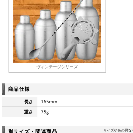
ヴィンテージシリーズ
商品仕様
長さ
165mm
重さ
75g
サイズや色の異な
別サイズ・関連商品