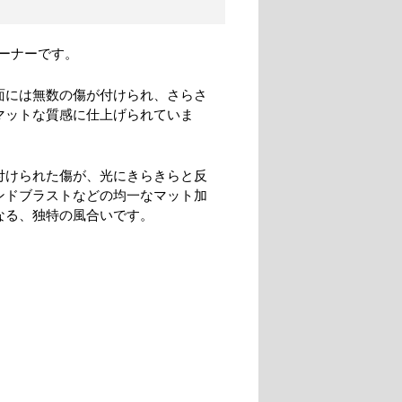
ーナーです。
面には無数の傷が付けられ、さらさ
マットな質感に仕上げられていま
付けられた傷が、光にきらきらと反
ンドブラストなどの均一なマット加
なる、独特の風合いです。