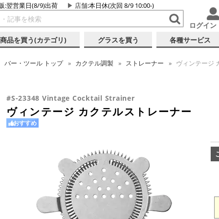
販:翌営業日(8/9)出荷
店舗
:本日休(次回 8/9 10:00-)
ログイン
商品を買う(カテゴリ)
グラスを買う
各種サービス
バー・ツール
トップ
カクテル調製
ストレーナー
ヴィンテージ 
#S-23348 Vintage Cocktail Strainer
ヴィンテージ カクテルストレーナー
おすすめ