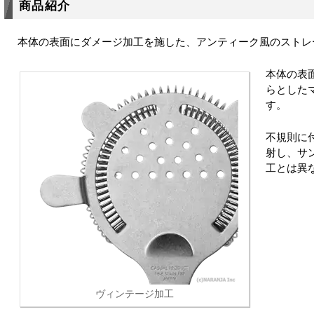
商品紹介
本体の表面にダメージ加工を施した、アンティーク風のストレ
本体の表
らとした
す。
不規則に
射し、サ
工とは異
ヴィンテージ加工