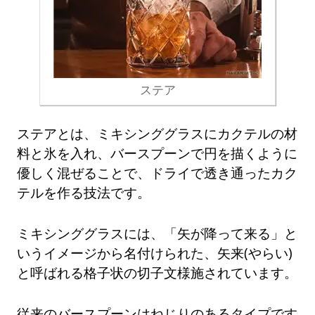
ステア
ステアとは、ミキシンググラスにカクテルの材
料と氷を入れ、バースプーンで円を描くように
優しく混ぜることで、ドライで透き通ったカク
テルを作る技法です。
ミキシンググラスには、「矢が降って来る」と
いうイメージから名付けられた、矢来(やらい)
と呼ばれる格子状の切子文様施されています。
従来のバースプーンはねじりのあるタイプです