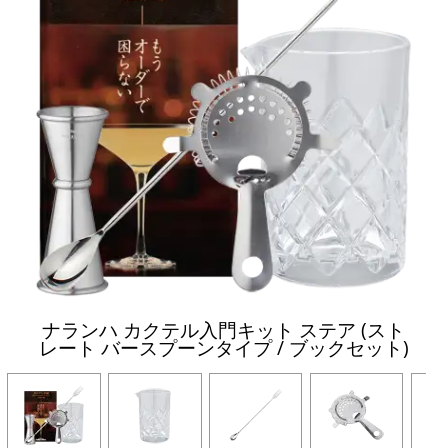
ナランハ カクテル入門キット ステア (スト
レート バースプーンタイプ / ブックセット)