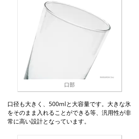
口部
口径も大きく、500mlと大容量です。大きな氷
をそのまま入れることができる等、汎用性が非
常に高い設計となっています。