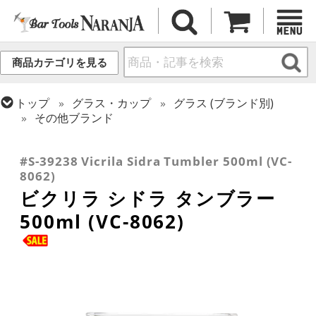
商品カテゴリを見る
トップ
グラス・カップ
グラス (ブランド別)
その他ブランド
トップ
グラス・カップ
グラス (用途・形状別)
トップ
グラス・カップ
グラス (用途・形状別)
タンブラー
ロックグラス
#S-39238 Vicrila Sidra Tumbler 500ml (VC-
8062)
ビクリラ シドラ タンブラー
500ml (VC-8062)