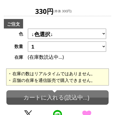
330円
(本体 300円)
ご注文
色
数量
(在庫数読込中...)
在庫
在庫の数はリアルタイムではありません。
店舗の在庫を通信販売で購入できません。
カートに入れる
(読込中...)