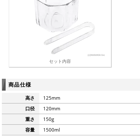
セット内容
商品仕様
高さ
125mm
口径
120mm
重さ
150g
容量
1500ml