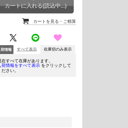
カートに入れる
(読込中...)
カートを見る
・ご精算
入荷情報
すべて表示
在庫切のみ表示
現在すべて在庫があります。
をクリックして
入荷情報をすべて表示
ください。