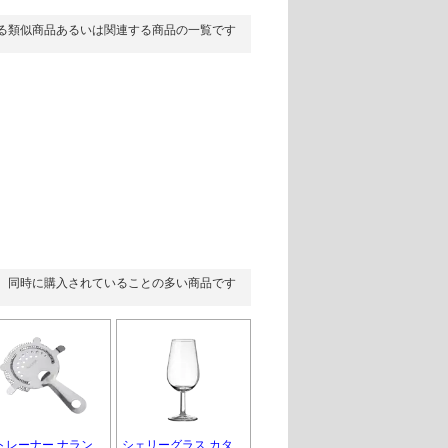
る類似商品あるいは関連する商品の一覧です
同時に購入されていることの多い商品です
トレーナー ナラン
シェリーグラス カタ