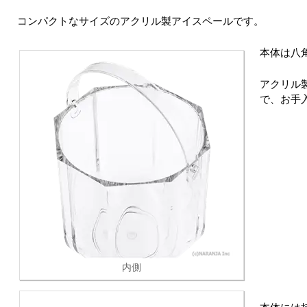
コンパクトなサイズのアクリル製アイスペールです。
本体は八
アクリル
で、お手
内側