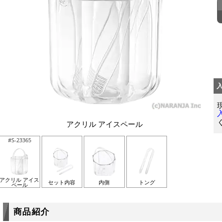
アクリル アイスペール
#S-23365
アクリル アイス
セット内容
内側
トング
ペール
商品紹介