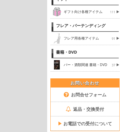
ギフト向け各種アイテム
111
フレア・バーテンディング
フレア用各種アイテム
91
書籍・DVD
バー・酒類関連 書籍・DVD
37
お問い合わせ
お問合せフォーム
返品・交換受付
▶
お電話での受付について