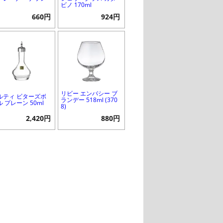
ビノ 170ml
660円
924円
リビー エンバシー ブ
ルティ ビターズボ
ランデー 518ml (370
 プレーン 50ml
8)
2,420円
880円