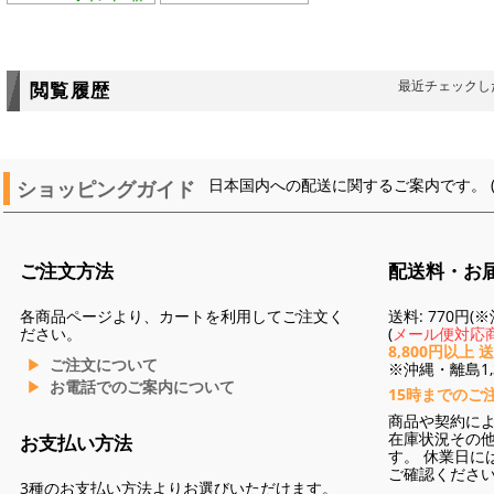
最近チェックし
閲覧履歴
ショッピングガイド
日本国内への配送に関するご案内です。 
ご注文方法
配送料・お
各商品ページより、カートを利用してご注文く
送料: 770円
ださい。
(
メール便対応商
8,800円以上 
ご注文について
※沖縄・離島1,3
お電話でのご案内について
15時までのご
商品や契約に
在庫状況その
お支払い方法
す。 休業日に
ご確認くださ
3種のお支払い方法よりお選びいただけます。