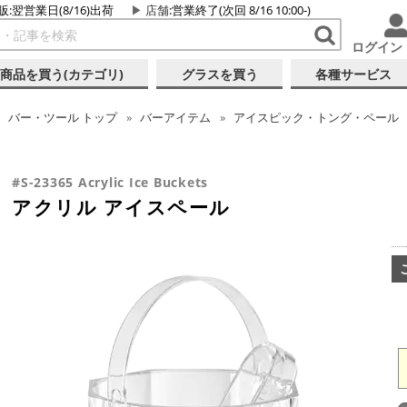
販:翌営業日(8/16)出荷
店舗
:営業終了(次回 8/16 10:00-)
ログイン
商品を買う(カテゴリ)
グラスを買う
各種サービス
バー・ツール
トップ
バーアイテム
アイスピック・トング・ペール
#S-23365 Acrylic Ice Buckets
アクリル アイスペール