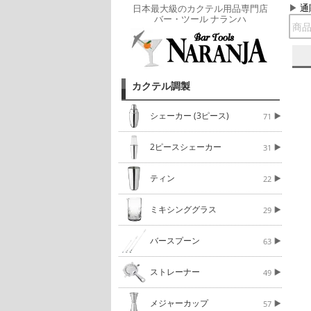
通
日本最大級のカクテル用品専門店
バー・ツール ナランハ
カクテル調製
シェーカー (3ピース)
71
2ピースシェーカー
31
ティン
22
ミキシンググラス
29
バースプーン
63
ストレーナー
49
メジャーカップ
57