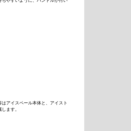
持ちやすいように、ハンドルが付い
。
容はアイスペール本体と、アイスト
属します。