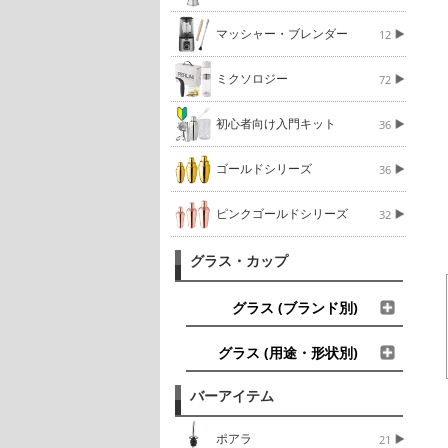
マッシャー・ブレンダー
12
ミクソロジー
72
初心者向け入門キット
36
ゴールドシリーズ
36
ピンクゴールドシリーズ
32
グラス・カップ
グラス (ブランド別)
グラス (用途・形状別)
バーアイテム
ポアラ
21