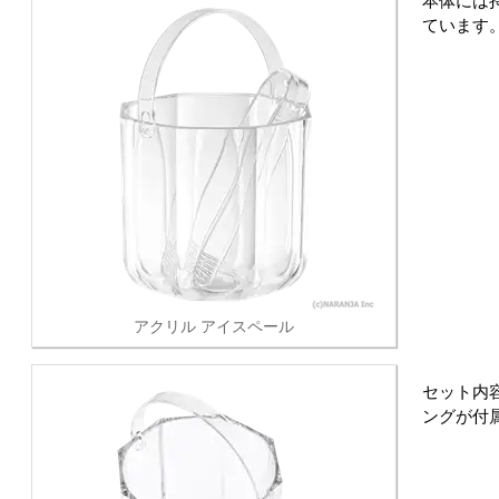
本体には
ています
アクリル アイスペール
セット内
ングが付