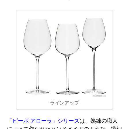
ラインアップ
「ピーボ アローラ」シリーズ
は、熟練の職人
によって作られたハンドメイドのような、繊細