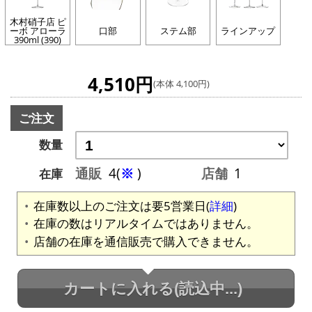
木村硝子店 ピ
ーボ アローラ
口部
ステム部
ラインアップ
390ml (390)
4,510円
(本体 4,100円)
ご注文
数量
通販
4(
※
)
店舗
1
在庫
在庫数以上のご注文は要5営業日(
詳細
)
在庫の数はリアルタイムではありません。
店舗の在庫を通信販売で購入できません。
カートに入れる
(読込中...)