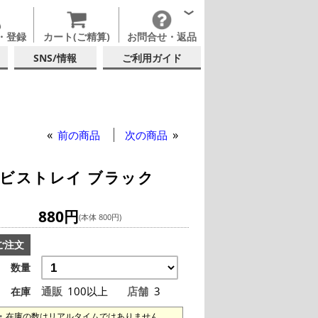
・登録
カート(ご精算)
お問合せ・返品
SNS/情報
ご利用ガイド
前の商品
次の商品
ビストレイ ブラック
880円
(本体 800円)
ご注文
数量
通販
100以上
店舗
3
在庫
在庫の数はリアルタイムではありません。