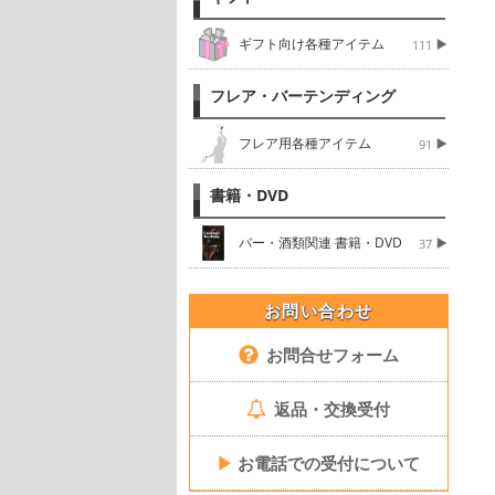
ギフト向け各種アイテム
111
フレア・バーテンディング
フレア用各種アイテム
91
書籍・DVD
バー・酒類関連 書籍・DVD
37
お問い合わせ
お問合せフォーム
返品・交換受付
▶
お電話での受付について