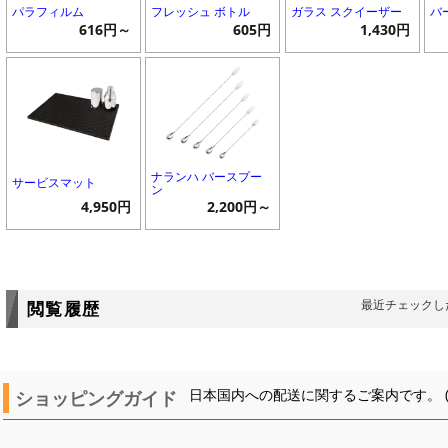
パラフィルム
フレッシュ ボトル
ガラス スクイーザー
バ
616円～
605円
1,430円
ナランハ バースプー
サービスマット
ン
4,950円
2,200円～
最近チェックし
閲覧履歴
ショッピングガイド
日本国内への配送に関するご案内です。 