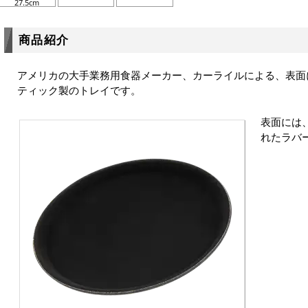
27.5cm
商品紹介
アメリカの大手業務用食器メーカー、カーライルによる、表面
ティック製のトレイです。
表面には
れたラバ