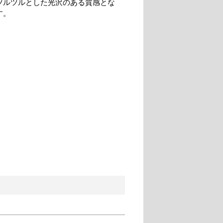
ツルツルとした光沢のある質感とな
す。