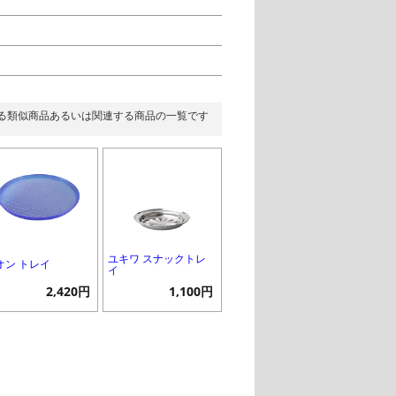
る類似商品あるいは関連する商品の一覧です
ユキワ スナックトレ
オン トレイ
イ
2,420円
1,100円