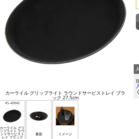
カーライル グリップライト ラウンドサービストレイ ブラ
ック 27.5cm
#S-40840
カーライル グリ
ップライト ラウ
ンドサービスト
裏面
イメージ
レイ ブラック