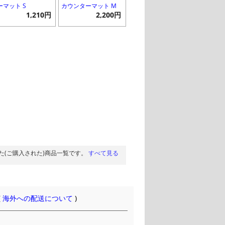
ーマット S
カウンターマット M
1,210円
2,200円
た(ご購入された)商品一覧です。
すべて見る
(
海外への配送について
)