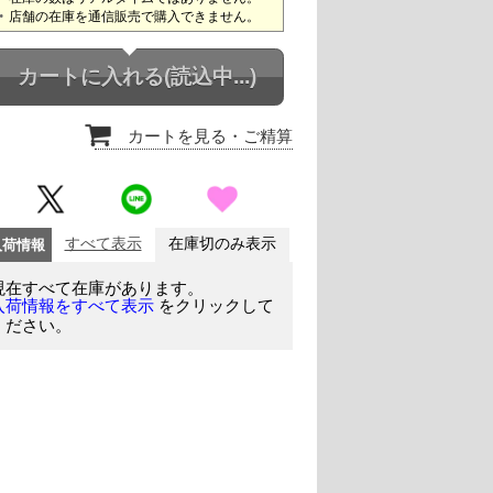
店舗の在庫を通信販売で購入できません。
カートに入れる
(読込中...)
カートを見る
・ご精算
入荷情報
すべて表示
在庫切のみ表示
現在すべて在庫があります。
をクリックして
入荷情報をすべて表示
ください。