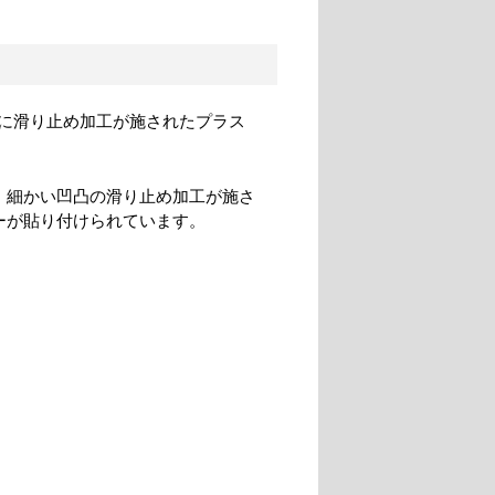
に滑り止め加工が施されたプラス
、細かい凹凸の滑り止め加工が施さ
ーが貼り付けられています。