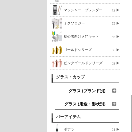
マッシャー・ブレンダー
12
ミクソロジー
72
初心者向け入門キット
36
ゴールドシリーズ
36
ピンクゴールドシリーズ
32
グラス・カップ
グラス (ブランド別)
グラス (用途・形状別)
バーアイテム
ポアラ
21