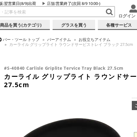
販:翌営業日(8/9)出荷
店舗
:営業終了(次回 8/9 10:00-)
ログイン
商品を買う(カテゴリ)
グラスを買う
各種サービス
バー・ツール
トップ
バーアイテム
お役立ちアイテム
カーライル グリップライト ラウンドサービストレイ ブラック 27.5cm
バー・ツール
トップ
バーアイテム
バー設備
カーライル グリップライト ラウンドサービストレイ ブラック 27.5cm
#S-40840 Carlisle Griplite Tervice Tray Black 27.5cm
カーライル グリップライト ラウンドサー
27.5cm