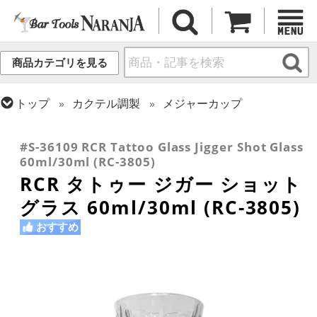
商品カテゴリを見る
トップ
カクテル調製
メジャーカップ
トップ
グラス・カップ
グラス (用途・形状別)
トップ
グラス・カップ
グラス (ブランド別)
ショットグラス
その他ブランド
#S-36109 RCR Tattoo Glass Jigger Shot Glass
60ml/30ml (RC-3805)
RCR タトゥー ジガー ショット
グラス 60ml/30ml (RC-3805)
おすすめ