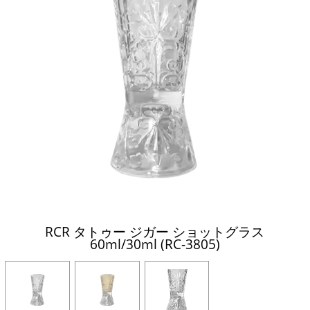
RCR タトゥー ジガー ショットグラス
60ml/30ml (RC-3805)