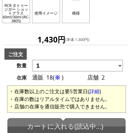
RCR タトゥー
ジガー ショッ
トグラス
使用イメージ
模様
60ml/30ml (RC-
3805)
1,430円
(本体 1,300円)
ご注文
数量
通販
18(
※
)
店舗
2
在庫
在庫数以上のご注文は要5営業日(
詳細
)
在庫の数はリアルタイムではありません。
店舗の在庫を通信販売で購入できません。
カートに入れる
(読込中...)