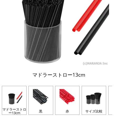
マドラーストロー13cm
マドラーストロ
黒
赤
サイズ比較
ー13cm