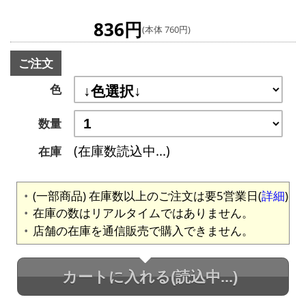
836円
(本体 760円)
ご注文
色
数量
(在庫数読込中...)
在庫
(一部商品) 在庫数以上のご注文は要5営業日(
詳細
)
在庫の数はリアルタイムではありません。
店舗の在庫を通信販売で購入できません。
カートに入れる
(読込中...)