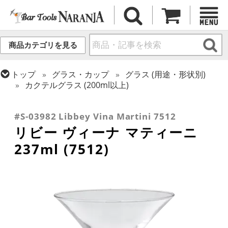
商品カテゴリを見る
トップ
グラス・カップ
グラス (用途・形状別)
カクテルグラス (200ml以上)
トップ
グラス・カップ
グラス (ブランド別)
トップ
グラス・カップ
グラス (用途・形状別)
リビー
カクテルグラス (全サイズ)
#S-03982 Libbey Vina Martini 7512
リビー ヴィーナ マティーニ
237ml (7512)