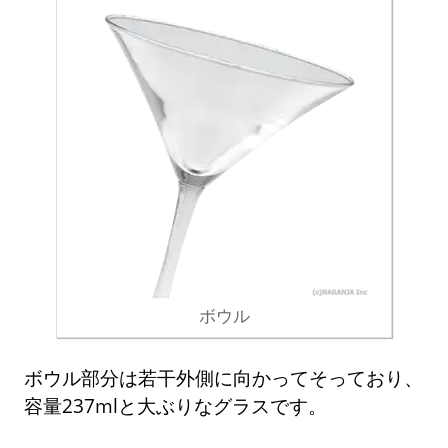
ボウル
ボウル部分は若干外側に向かってそっており、
容量237mlと大ぶりなグラスです。