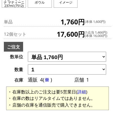
ナ マティーニ
ボウル
イメージ
237ml (7512)
1,760円
単品
(本体 1,600円)
17,600円
(1点当 1,466円)
12個セット
(本体 16,000円)
ご注文
数単位
数量
通販
4(
※
)
店舗
1
在庫
在庫数以上のご注文は要5営業日(
詳細
)
在庫の数はリアルタイムではありません。
店舗の在庫を通信販売で購入できません。