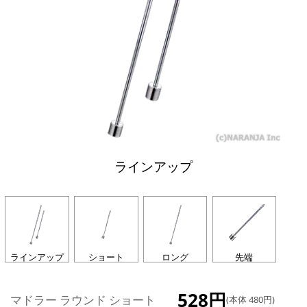
ラインアップ
ラインアップ
ショート
ロング
先端
528円
マドラー ラウンド ショート
(本体 480円)