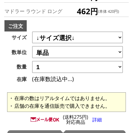
462円
マドラー ラウンド ロング
(本体 420円)
ご注文
サイズ
数単位
数量
(在庫数読込中...)
在庫
在庫の数はリアルタイムではありません。
店舗の在庫を通信販売で購入できません。
(送料275円)
詳細
対応商品