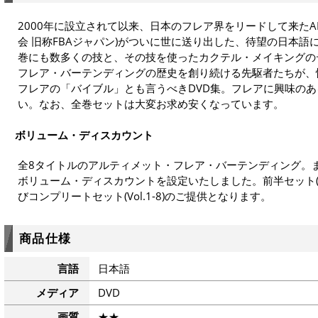
2000年に設立されて以来、日本のフレア界をリードして来たA
会 旧称FBAジャパン)がついに世に送り出した、待望の日本
巻にも数多くの技と、その技を使ったカクテル・メイキングの
フレア・バーテンディングの歴史を創り続ける先駆者たちが、
フレアの「バイブル」とも言うべきDVD集。フレアに興味の
い。なお、全巻セットは大変お求め安くなっています。
ボリューム・ディスカウント
全8タイトルのアルティメット・フレア・バーテンディング。
ボリューム・ディスカウントを設定いたしました。前半セット(Vol.1
びコンプリートセット(Vol.1-8)のご提供となります。
商品仕様
言語
日本語
メディア
DVD
画質
★★