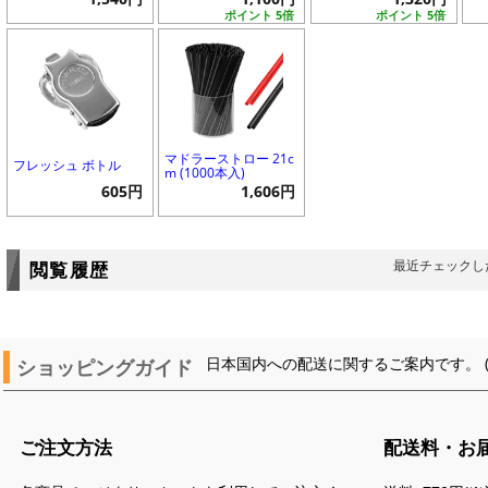
ポイント 5倍
ポイント 5倍
マドラーストロー 21c
フレッシュ ボトル
m (1000本入)
605円
1,606円
最近チェックし
閲覧履歴
ショッピングガイド
日本国内への配送に関するご案内です。 
ご注文方法
配送料・お