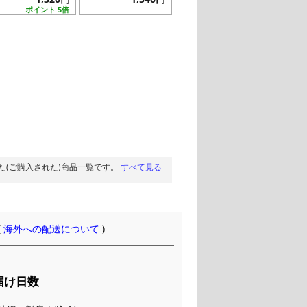
ポイント 5倍
た(ご購入された)商品一覧です。
すべて見る
(
海外への配送について
)
届け日数