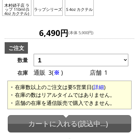
木村硝子店 ラ
ップ 110ml (S
ラップシリーズ
S 4oz カクテル
4oz カクテル)
6,490円
(本体 5,900円)
ご注文
数量
通販
3(
※
)
店舗
1
在庫
在庫数以上のご注文は要5営業日(
詳細
)
在庫の数はリアルタイムではありません。
店舗の在庫を通信販売で購入できません。
カートに入れる
(読込中...)