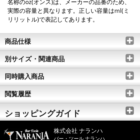
名称のoz(オンス)は、メーカーの品番のため、
実際の容量と異なります。正しい容量はml(ミ
リリットル)で表記してあります。
商品仕様
別サイズ・関連商品
同時購入商品
閲覧履歴
ショッピングガイド
株式会社 ナランハ
バー・ツール ナランハ