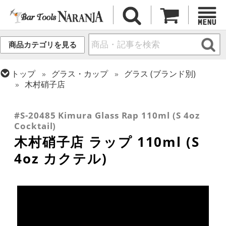
商品カテゴリを見る
トップ
グラス・カップ
グラス (ブランド別)
木村硝子店
トップ
グラス・カップ
グラス (用途・形状別)
トップ
グラス・カップ
グラス (用途・形状別)
カクテルグラス (~139ml)
カクテルグラス (全サイズ)
#S-20485 Kimura Glass Rap 110ml (S 4oz
Cocktail)
木村硝子店 ラップ 110ml (S
4oz カクテル)