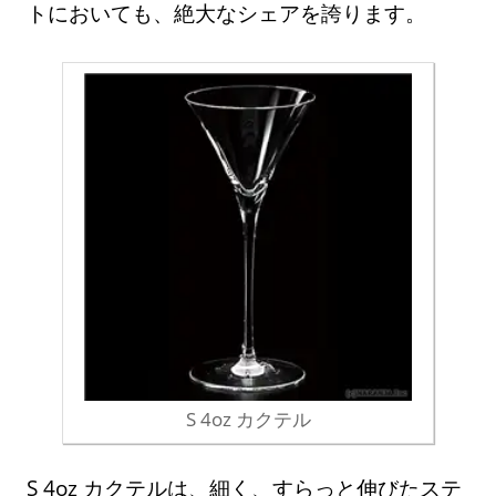
トにおいても、絶大なシェアを誇ります。
S 4oz カクテル
S 4oz カクテルは、細く、すらっと伸びたステ