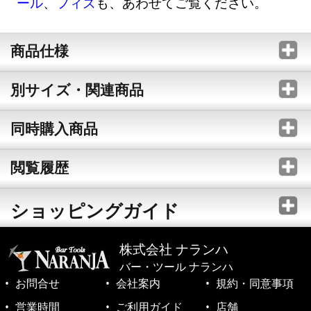
ール
、
フィズ
も、あわせてご覧ください。
商品仕様
別サイズ・関連商品
同時購入商品
閲覧履歴
ショッピングガイド
株式会社 ナランハ
バー・ツール ナランハ
お問合せ
会社案内
規約・同意事項
営業時間
ご利用ガイド
店舗