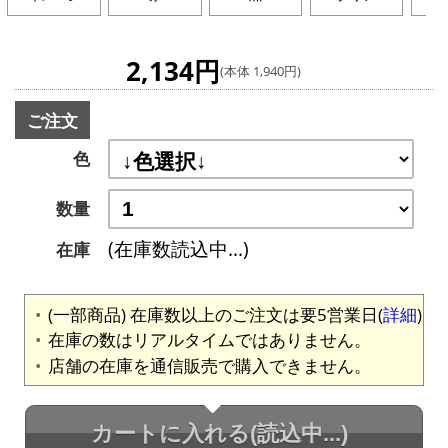
ー
2,134円
(本体 1,940円)
ご注文
色
数量
(在庫数読込中...)
在庫
(一部商品) 在庫数以上のご注文は要5営業日(
詳細
)
在庫の数はリアルタイムではありません。
店舗の在庫を通信販売で購入できません。
カートに入れる
(読込中...)